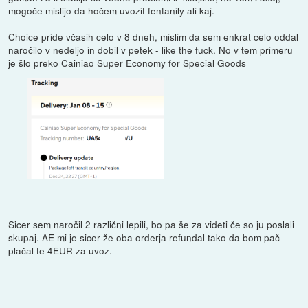
mogoče mislijo da hočem uvozit fentanily ali kaj.
Choice pride včasih celo v 8 dneh, mislim da sem enkrat celo oddal
naročilo v nedeljo in dobil v petek - like the fuck. No v tem primeru
je šlo preko Cainiao Super Economy for Special Goods
Sicer sem naročil 2 različni lepili, bo pa še za videti če so ju poslali
skupaj. AE mi je sicer že oba orderja refundal tako da bom pač
plačal te 4EUR za uvoz.