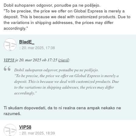
Dobil suhoparen odgovor, ponudbe pa ne pošljejo.
"To be precise, the price we offer on Global Express is merely a
deposit. This is because we deal with customized products. Due to
the variations in shipping addresses, the prices may differ
accordingly."
BladE_
::
20. mar 2025, 17:38
VIP58
je
20. mar 2025 ob 17:25
izjavil
:
Dobil suhoparen odgovor, ponudbe pa ne pošljejo.
"To be precise, the price we offer on Global Express is merely a
deposit. This is because we deal with customized products. Due
to the variations in shipping addresses, the prices may differ
accordingly."
Ti skušam dopovedati, da to ni realna cena ampak nekako ne
razumeš.
VIP58
::
20. mar 2025, 18:39