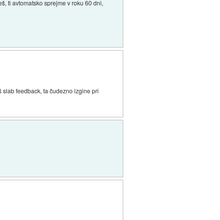
š, ti avtomatsko sprejme v roku 60 dni,
š slab feedback, ta čudezno izgine pri