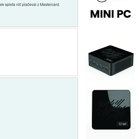
rek spleta nič plačeval z Mastercard.