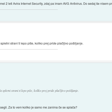
mel 2 leti Avira Internet Security, zdaj pa imam AVG Antivirus. Do sedaj še nisem p
etni strani ti lepo piše, koliko prej pride plačljivo pošiljanje.
spletni strani ti lepo piše, koliko prej pride plačljivo pošiljanje.
asegli. Za to vem koliko je samo me zanima če se splača?