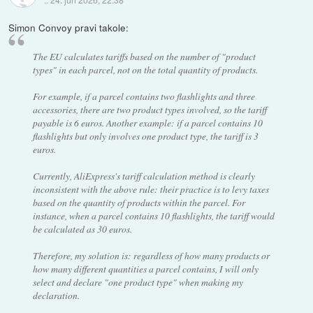
Simon Convoy pravi takole:
The EU calculates tariffs based on the number of "product
types" in each parcel, not on the total quantity of products.
For example, if a parcel contains two flashlights and three
accessories, there are two product types involved, so the tariff
payable is 6 euros. Another example: if a parcel contains 10
flashlights but only involves one product type, the tariff is 3
euros.
Currently, AliExpress's tariff calculation method is clearly
inconsistent with the above rule: their practice is to levy taxes
based on the quantity of products within the parcel. For
instance, when a parcel contains 10 flashlights, the tariff would
be calculated as 30 euros.
Therefore, my solution is: regardless of how many products or
how many different quantities a parcel contains, I will only
select and declare "one product type" when making my
declaration.