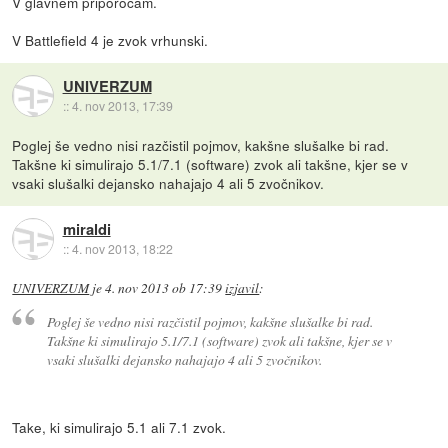
V glavnem priporočam.
V Battlefield 4 je zvok vrhunski.
UNIVERZUM
::
4. nov 2013, 17:39
Poglej še vedno nisi razčistil pojmov, kakšne slušalke bi rad.
Takšne ki simulirajo 5.1/7.1 (software) zvok ali takšne, kjer se v
vsaki slušalki dejansko nahajajo 4 ali 5 zvočnikov.
miraldi
::
4. nov 2013, 18:22
UNIVERZUM
je
4. nov 2013 ob 17:39
izjavil
:
Poglej še vedno nisi razčistil pojmov, kakšne slušalke bi rad.
Takšne ki simulirajo 5.1/7.1 (software) zvok ali takšne, kjer se v
vsaki slušalki dejansko nahajajo 4 ali 5 zvočnikov.
Take, ki simulirajo 5.1 ali 7.1 zvok.