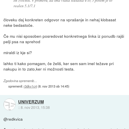
en zvočnik. V primeru, da ima vsaka slušalka 4 oz 5 potem je to
realen 5.1/7.1
človeku daj konkreten odgovor na vprašanje in nehaj klobasat
neke bedastoče.
Če mu nisi sposoben posredovat konkretnega linka iz ponudb rajši
pelji psa na sprehod
miraldi iz kje si?
lahko ti kako pomagam, če želiš, ker sem sam imel težave pri
nakupu in to zato,ker ni možnosti testa.
Zgodovina sprememb…
spremenil:
r3dkv1c4
(
8. nov 2013 ob 14:45
)
UNIVERZUM
::
8. nov 2013, 15:38
@redkvica