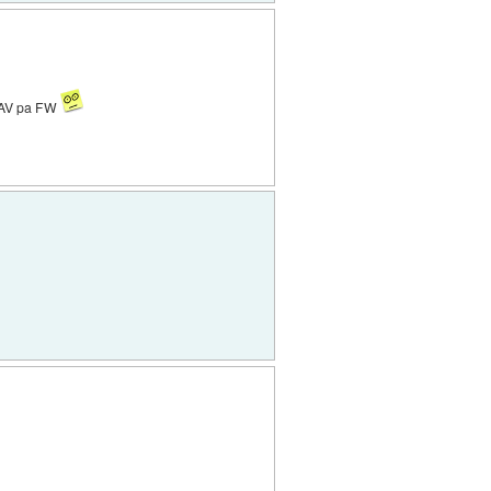
it AV pa FW