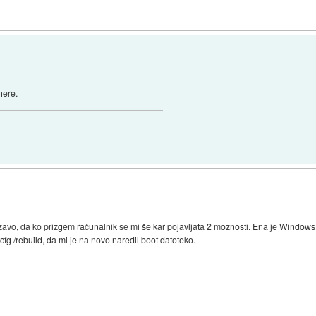
here.
avo, da ko prižgem računalnik se mi še kar pojavljata 2 možnosti. Ena je Windows 
cfg /rebuild, da mi je na novo naredil boot datoteko.