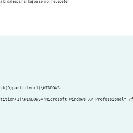
 bi dal repair ali kaj pa sem bil neuspešen.
sk(0)partition(1)\WINDOWS

rtition(1)\WINDOWS="Microsoft Windows XP Professional" /