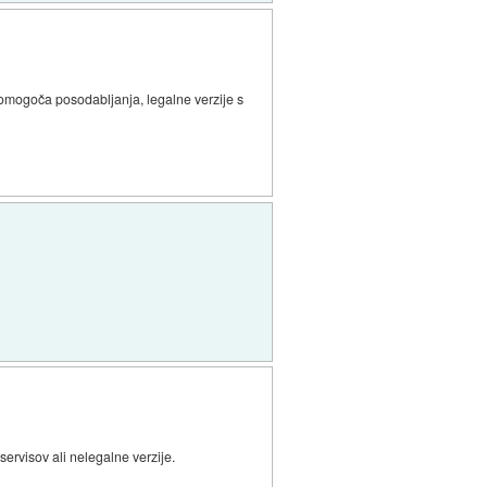
e omogoča posodabljanja, legalne verzije s
ervisov ali nelegalne verzije.