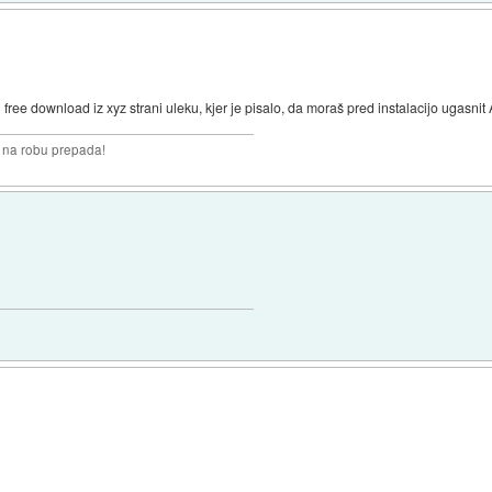
en free download iz xyz strani uleku, kjer je pisalo, da moraš pred instalacijo ugasn
i na robu prepada!