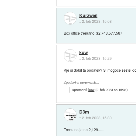
Kurzweil
::
2. feb 2023, 15:08
Box office trenutno: $2,743,577,587
kow
::
2. feb 2023, 15:29
Kje si dobil ta podatek? Si mogoce sestel 
Zgodovina sprememb…
spremenil:
kow
(
2. feb 2023 ob 15:31
)
D3m
::
2. feb 2023, 15:30
Trenutno je na 2,129......