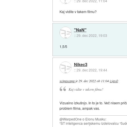
::
29. dec 2022, 11:04
Kaj vidite v takem filmu?
"NaN"
::
29. dec 2022, 19:03
1,5/5
Nikec3
::
29. dec 2022, 19:44
scipascapa
je
29. dec 2022 ob 11:04
izjavil
:
Kaj vidite v takem filmu?
Vizualno izkušnjo. In to je to. Več nisem pr
problem filma, ampak vas.
@WarpedOne o Elonu Musku:
"ST inteligenca serijskemu izdelovalcu "čud