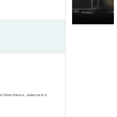
te Citizen Kane-a... potem pa to ni