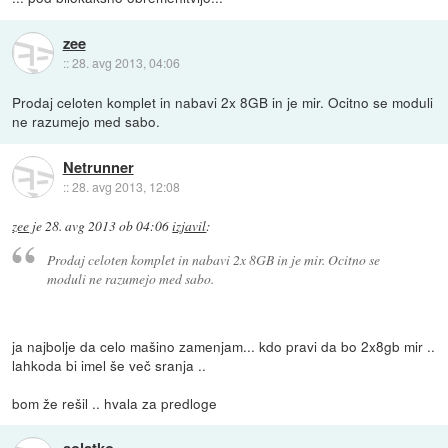
zee
::
28. avg 2013, 04:06
Prodaj celoten komplet in nabavi 2x 8GB in je mir. Ocitno se moduli
ne razumejo med sabo.
Netrunner
::
28. avg 2013, 12:08
zee
je
28. avg 2013 ob 04:06
izjavil
:
Prodaj celoten komplet in nabavi 2x 8GB in je mir. Ocitno se
moduli ne razumejo med sabo.
ja najbolje da celo mašino zamenjam... kdo pravi da bo 2x8gb mir ..
lahkoda bi imel še več sranja ..
bom že rešil .. hvala za predloge