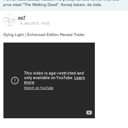
prva misel "The Walking Dead". Komaj čakam, da izide.
oo7
::
6. dec 2015, 14:03
Dying Light | Enhanced Edition Reveal Trailer
.