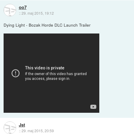
oo7
::
29. maj 2015, 19:12
Dying Light - Bozak Horde DLC Launch Trailer
Jst
::
29. maj 2015, 20:59