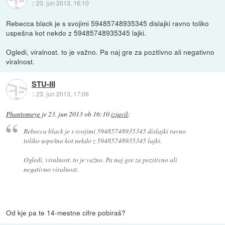
::
23. jun 2013, 16:10
Rebecca black je s svojimi 59485748935345 dislajki ravno toliko
uspešna kot nekdo z 59485748935345 lajki.
Ogledi, viralnost. to je važno. Pa naj gre za pozitivno ali negativno
viralnost.
STU-III
::
23. jun 2013, 17:06
Phantomeye
je
23. jun 2013 ob 16:10
izjavil
:
Rebecca black je s svojimi 59485748935345 dislajki ravno
toliko uspešna kot nekdo z 59485748935345 lajki.
Ogledi, viralnost. to je važno. Pa naj gre za pozitivno ali
negativno viralnost.
Od kje pa te 14-mestne cifre pobiraš?