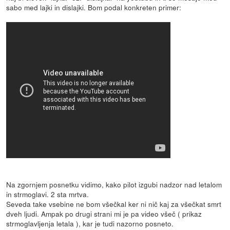
sabo med lajki in dislajki. Bom podal konkreten primer:
Na zgornjem posnetku vidimo, kako pilot izgubi nadzor nad letalom
in strmoglavi. 2 sta mrtva.
Seveda take vsebine ne bom všečkal ker ni nič kaj za všečkat smrt
dveh ljudi. Ampak po drugi strani mi je pa video všeč ( prikaz
strmoglavljenja letala ), kar je tudi nazorno posneto.