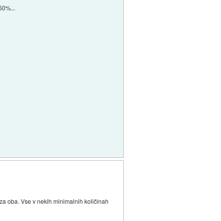
50%...
 za oba. Vse v nekih minimalnih količinah