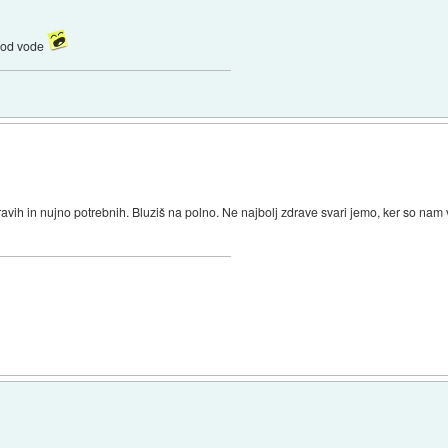
a od vode
avih in nujno potrebnih. Bluziš na polno. Ne najbolj zdrave svari jemo, ker so nam