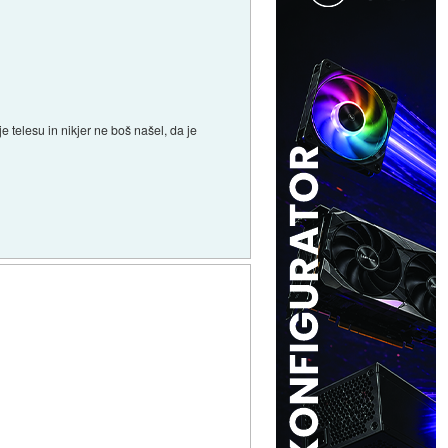
e telesu in nikjer ne boš našel, da je