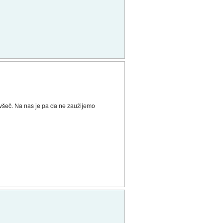
 všeč. Na nas je pa da ne zaužijemo