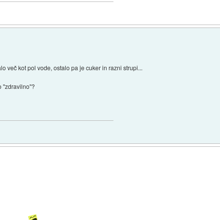
o več kot pol vode, ostalo pa je cuker in razni strupi...
o "zdravilno"?