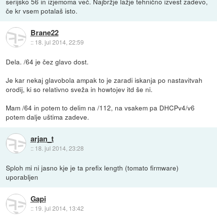
serijsko 56 in izjemoma več. Najbržje lažje tehnično izvest zadevo,
če kr vsem potalaš isto.
Brane22
::
18. jul 2014, 22:59
Dela. /64 je čez glavo dost.
Je kar nekaj glavobola ampak to je zaradi iskanja po nastavitvah
orodij, ki so relativno sveža in howtojev itd še ni.
Mam /64 in potem to delim na /112, na vsakem pa DHCPv4/v6
potem dalje uštima zadeve.
arjan_t
::
18. jul 2014, 23:28
Sploh mi ni jasno kje je ta prefix length (tomato firmware)
uporabljen
Gapi
::
19. jul 2014, 13:42