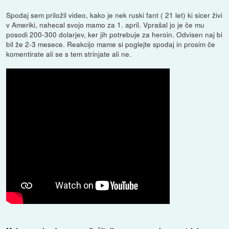
Spodaj sem priložil video, kako je nek ruski fant ( 21 let) ki sicer živi
v Ameriki, nahecal svojo mamo za 1. april. Vprašal jo je če mu
posodi 200-300 dolarjev, ker jih potrebuje za heroin. Odvisen naj bi
bil že 2-3 mesece. Reakcijo mame si poglejte spodaj in prosim če
komentirate ali se s tem strinjate ali ne.