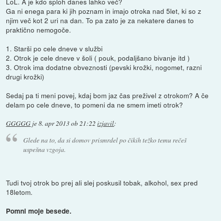
LoL. A je kdo sploh danes lahko več?
Ga ni enega para ki jih poznam in imajo otroka nad 5let, ki so z
njim več kot 2 uri na dan. To pa zato je za nekatere danes to
praktično nemogoče.
1. Starši po cele dneve v službi
2. Otrok je cele dneve v šoli ( pouk, podaljšano bivanje itd )
3. Otrok ima dodatne obveznosti (pevski krožki, nogomet, razni
drugi krožki)
Sedaj pa ti meni povej, kdaj bom jaz čas preživel z otrokom? A če
delam po cele dneve, to pomeni da ne smem imeti otrok?
GGGGG
je
8. apr 2013 ob 21:22
izjavil
:
Glede na to, da si domov prismrdel po čikih težko temu rečeš
uspešna vzgoja.
Tudi tvoj otrok bo prej ali slej poskusil tobak, alkohol, sex pred
18letom.
Pomni moje besede.