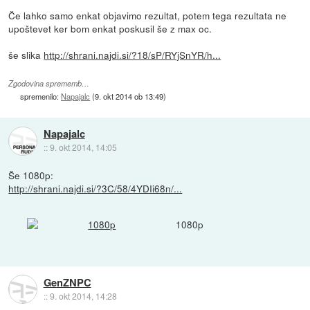
Če lahko samo enkat objavimo rezultat, potem tega rezultata ne
upoštevet ker bom enkat poskusil še z max oc.
še slika
http://shrani.najdi.si/?18/sP/RYjSnYR/h...
Zgodovina sprememb…
spremenilo:
Napajalc
(
9. okt 2014 ob 13:49
)
Napajalc
::
9. okt 2014, 14:05
Še 1080p:
http://shrani.najdi.si/?3C/58/4YDIi68n/...
1080p
GenZNPC
::
9. okt 2014, 14:28