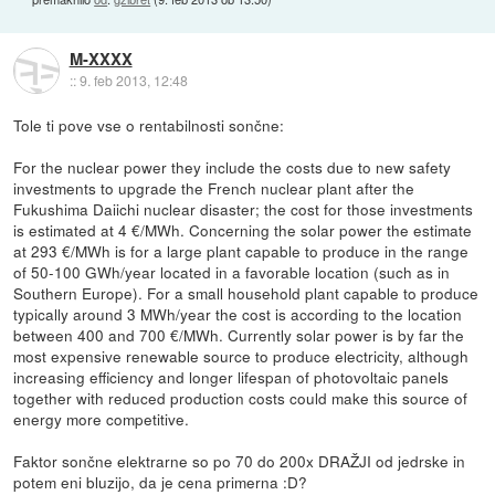
M-XXXX
::
9. feb 2013, 12:48
Tole ti pove vse o rentabilnosti sončne:
For the nuclear power they include the costs due to new safety
investments to upgrade the French nuclear plant after the
Fukushima Daiichi nuclear disaster; the cost for those investments
is estimated at 4 €/MWh. Concerning the solar power the estimate
at 293 €/MWh is for a large plant capable to produce in the range
of 50-100 GWh/year located in a favorable location (such as in
Southern Europe). For a small household plant capable to produce
typically around 3 MWh/year the cost is according to the location
between 400 and 700 €/MWh. Currently solar power is by far the
most expensive renewable source to produce electricity, although
increasing efficiency and longer lifespan of photovoltaic panels
together with reduced production costs could make this source of
energy more competitive.
Faktor sončne elektrarne so po 70 do 200x DRAŽJI od jedrske in
potem eni bluzijo, da je cena primerna :D?