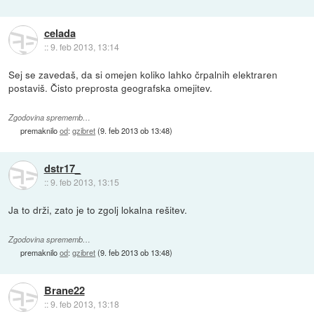
celada
::
9. feb 2013, 13:14
Sej se zavedaš, da si omejen koliko lahko črpalnih elektraren
postaviš. Čisto preprosta geografska omejitev.
Zgodovina sprememb…
premaknilo
od
:
gzibret
(
9. feb 2013 ob 13:48
)
dstr17_
::
9. feb 2013, 13:15
Ja to drži, zato je to zgolj lokalna rešitev.
Zgodovina sprememb…
premaknilo
od
:
gzibret
(
9. feb 2013 ob 13:48
)
Brane22
::
9. feb 2013, 13:18