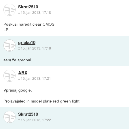
Skrat2510
::
15. jan 2013, 17:18
Poskusi naredit clear CMOS.
LP
gricko10
::
15. jan 2013, 17:18
sem že sprobal
ABX
::
15. jan 2013, 17:21
Vprašaj google.
Proizvajalec in model plate red green light.
Skrat2510
::
15. jan 2013, 17:22