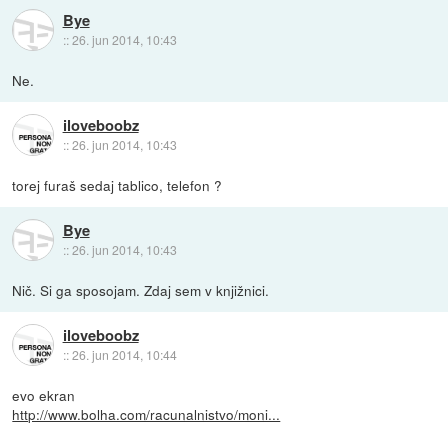
Bye
::
26. jun 2014, 10:43
Ne.
iloveboobz
::
26. jun 2014, 10:43
torej furaš sedaj tablico, telefon ?
Bye
::
26. jun 2014, 10:43
Nič. Si ga sposojam. Zdaj sem v knjižnici.
iloveboobz
::
26. jun 2014, 10:44
evo ekran
http://www.bolha.com/racunalnistvo/moni...