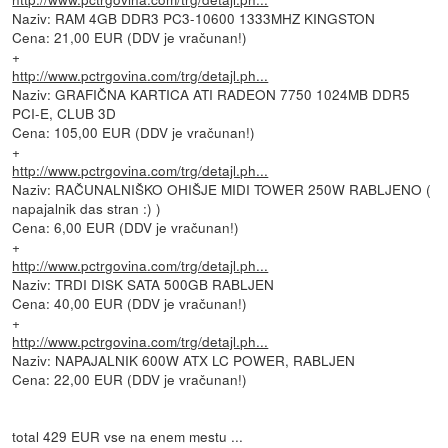
Naziv: RAM 4GB DDR3 PC3-10600 1333MHZ KINGSTON
Cena: 21,00 EUR (DDV je vračunan!)
+
http://www.pctrgovina.com/trg/detajl.ph...
Naziv: GRAFIČNA KARTICA ATI RADEON 7750 1024MB DDR5
PCI-E, CLUB 3D
Cena: 105,00 EUR (DDV je vračunan!)
+
http://www.pctrgovina.com/trg/detajl.ph...
Naziv: RAČUNALNIŠKO OHIŠJE MIDI TOWER 250W RABLJENO (
napajalnik das stran :) )
Cena: 6,00 EUR (DDV je vračunan!)
+
http://www.pctrgovina.com/trg/detajl.ph...
Naziv: TRDI DISK SATA 500GB RABLJEN
Cena: 40,00 EUR (DDV je vračunan!)
+
http://www.pctrgovina.com/trg/detajl.ph...
Naziv: NAPAJALNIK 600W ATX LC POWER, RABLJEN
Cena: 22,00 EUR (DDV je vračunan!)
total 429 EUR vse na enem mestu ...