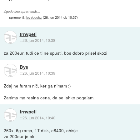
Zgodovina sprememb…
spremenil:
iloveboobz
(
26. jun 2014 ob 10:37
)
trnvpeti
::
26. jun 2014, 10:38
za 200eur, tudi ce ti ne spusti, bos dobro prisel skozi
Bye
::
26. jun 2014, 10:39
Zdaj ne furam nič, ker ga nimam :)
Zanima me realna cena, da se lahko pogajam.
trnvpeti
::
26. jun 2014, 10:40
260x, 6g rama, 1T disk, e8400, ohisje
za 200eur je ok