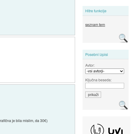
Hitre funkcije
seznam tem
Posebni izpisi
Avtor:
Ključna beseda:
afična je bila mislim, da 30€)