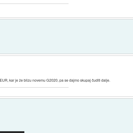
5 EUR, kar je že blizu novemu G2020, pa se dajmo skupaj čuditi dalje.