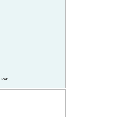
 realni).