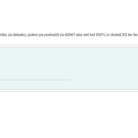
oliko za debato), potem pa podražiš za 400€!! aka več kot 250% in dodaš 3G ter še 