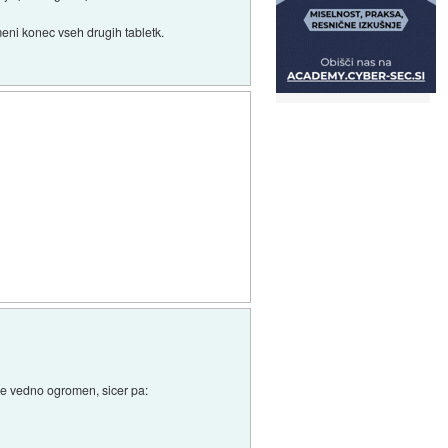
meni konec vseh drugih tabletk.
 še vedno ogromen, sicer pa: