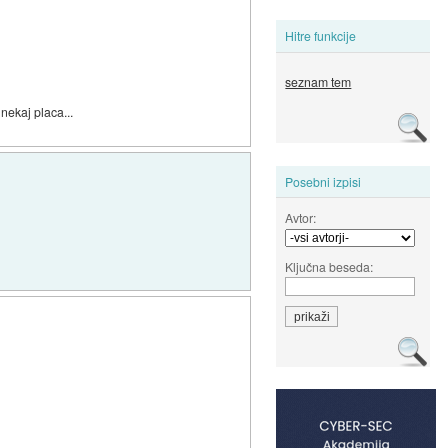
Hitre funkcije
seznam tem
nekaj placa...
Posebni izpisi
Avtor:
Ključna beseda: