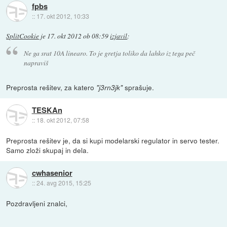
fpbs
::
17. okt 2012, 10:33
SplitCookie
je
17. okt 2012 ob 08:59
izjavil
:
Ne ga srat 10A linearo. To je gretja toliko da lahko iz tega peč
napraviš
Preprosta rešitev, za katero
sprašuje.
"j3rn3jk"
TESKAn
::
18. okt 2012, 07:58
Preprosta rešitev je, da si kupi modelarski regulator in servo tester.
Samo zloži skupaj in dela.
cwhasenior
::
24. avg 2015, 15:25
Pozdravljeni znalci,