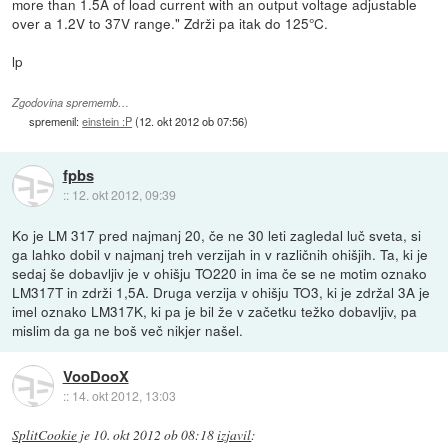
more than 1.5A of load current with an output voltage adjustable
over a 1.2V to 37V range." Zdrži pa itak do 125°C.
lp
Zgodovina sprememb…
spremenil:
einstein :P
(
12. okt 2012 ob 07:56
)
fpbs
::
12. okt 2012, 09:39
Ko je LM 317 pred najmanj 20, če ne 30 leti zagledal luč sveta, si
ga lahko dobil v najmanj treh verzijah in v različnih ohišjih. Ta, ki je
sedaj še dobavljiv je v ohišju TO220 in ima če se ne motim oznako
LM317T in zdrži 1,5A. Druga verzija v ohišju TO3, ki je zdržal 3A je
imel oznako LM317K, ki pa je bil že v začetku težko dobavljiv, pa
mislim da ga ne boš več nikjer našel.
VooDooX
::
14. okt 2012, 13:03
SplitCookie
je
10. okt 2012 ob 08:18
izjavil
: