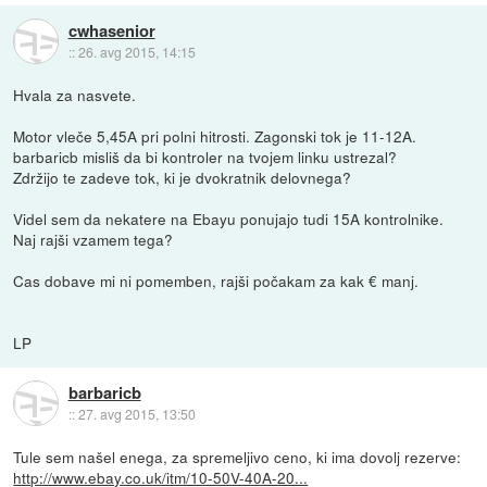
cwhasenior
::
26. avg 2015, 14:15
Hvala za nasvete.
Motor vleče 5,45A pri polni hitrosti. Zagonski tok je 11-12A.
barbaricb misliš da bi kontroler na tvojem linku ustrezal?
Zdržijo te zadeve tok, ki je dvokratnik delovnega?
Videl sem da nekatere na Ebayu ponujajo tudi 15A kontrolnike.
Naj rajši vzamem tega?
Cas dobave mi ni pomemben, rajši počakam za kak € manj.
LP
barbaricb
::
27. avg 2015, 13:50
Tule sem našel enega, za spremeljivo ceno, ki ima dovolj rezerve:
http://www.ebay.co.uk/itm/10-50V-40A-20...