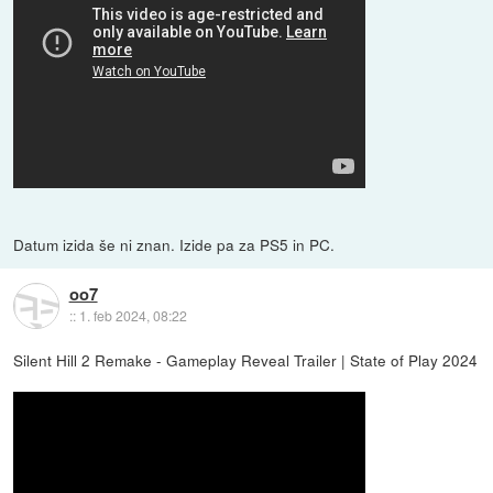
Datum izida še ni znan. Izide pa za PS5 in PC.
oo7
::
1. feb 2024, 08:22
Silent Hill 2 Remake - Gameplay Reveal Trailer | State of Play 2024