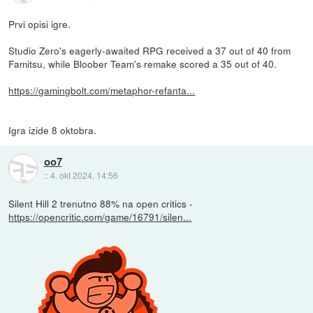
Prvi opisi igre.
Studio Zero's eagerly-awaited RPG received a 37 out of 40 from
Famitsu, while Bloober Team's remake scored a 35 out of 40.
https://gamingbolt.com/metaphor-refanta...
Igra izide 8 oktobra.
oo7
::
4. okt 2024, 14:56
Silent Hill 2 trenutno 88% na open critics -
https://opencritic.com/game/16791/silen...