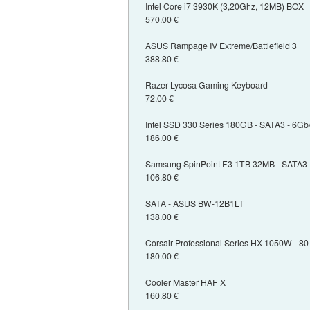
Intel Core i7 3930K (3,20Ghz, 12MB) BOX
570.00 €
ASUS Rampage IV Extreme/Battlefield 3
388.80 €
Razer Lycosa Gaming Keyboard
72.00 €
Intel SSD 330 Series 180GB - SATA3 - 6Gb
186.00 €
Samsung SpinPoint F3 1TB 32MB - SATA3 
106.80 €
SATA - ASUS BW-12B1LT
138.00 €
Corsair Professional Series HX 1050W - 80+
180.00 €
Cooler Master HAF X
160.80 €