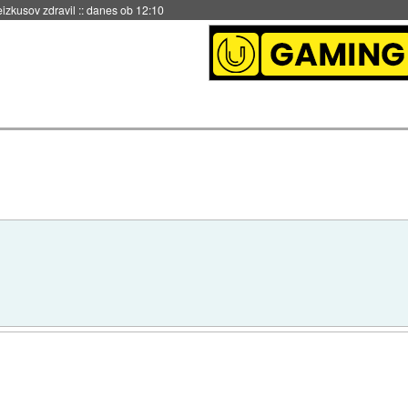
danes ob 11:37