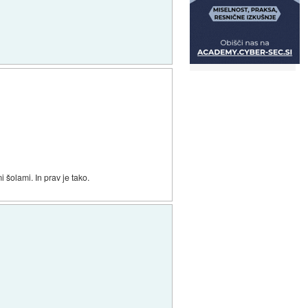
 šolami. In prav je tako.