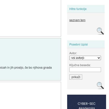
Hitre funkcije
seznam tem
Posebni izpisi
Avtor:
Ključna beseda:
kicah in jih prosijo, če bo njihova gnada