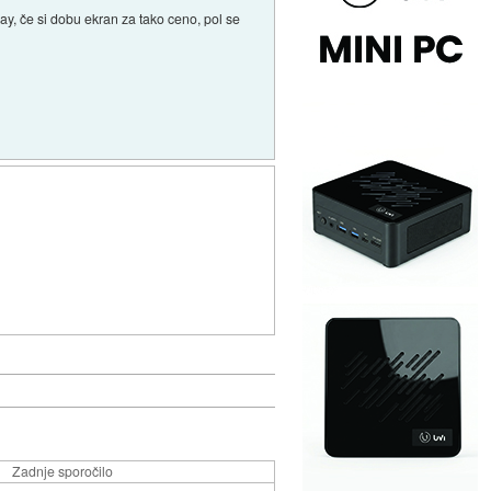
ay, če si dobu ekran za tako ceno, pol se
Zadnje sporočilo