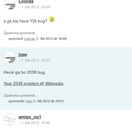
Loocas
::
1. feb 2012, 18:49
a ga kaj heca Y2k bug?
Zgodovina sprememb…
spremenil:
Loocas
(
1. feb 2012 ob 18:49
)
jype
::
1. feb 2012, 19:00
Hecal ga bo 2038 bug.
Year 2038 problem @ Wikipedia
Zgodovina sprememb…
spremenilo:
jype
(
1. feb 2012 ob 19:01
)
amigo_no1
::
1. feb 2012, 19:46