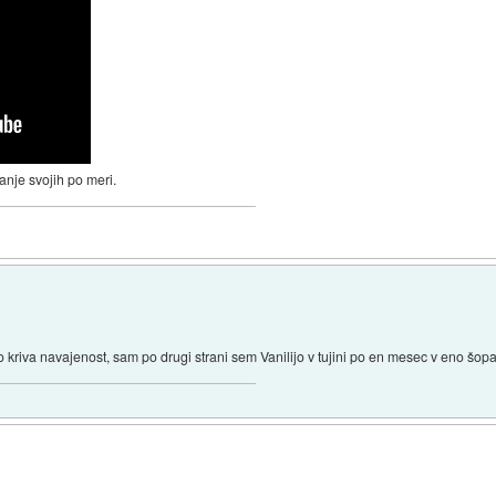
anje svojih po meri.
kriva navajenost, sam po drugi strani sem Vanilijo v tujini po en mesec v eno šopal