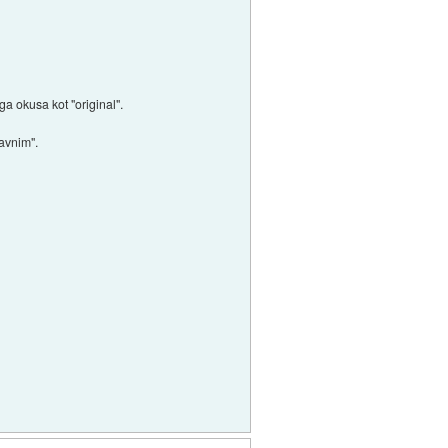
ga okusa kot "original".
avnim".