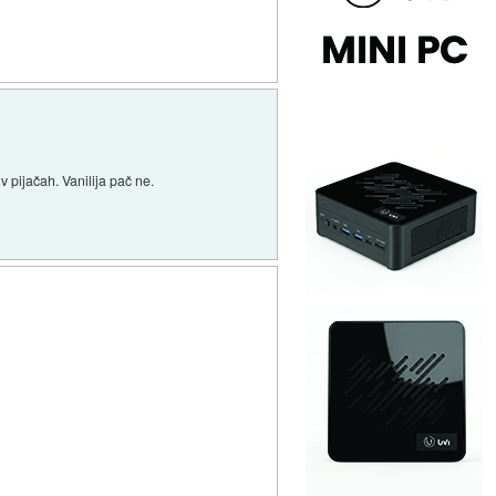
v pijačah. Vanilija pač ne.