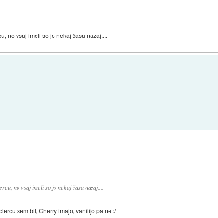
, no vsaj imeli so jo nekaj časa nazaj....
cu, no vsaj imeli so jo nekaj časa nazaj....
ercu sem bil, Cherry imajo, vanilijo pa ne :/