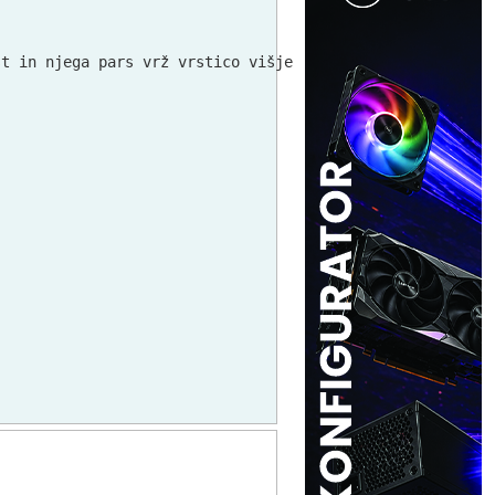
t in njega pars vrž vrstico višje
