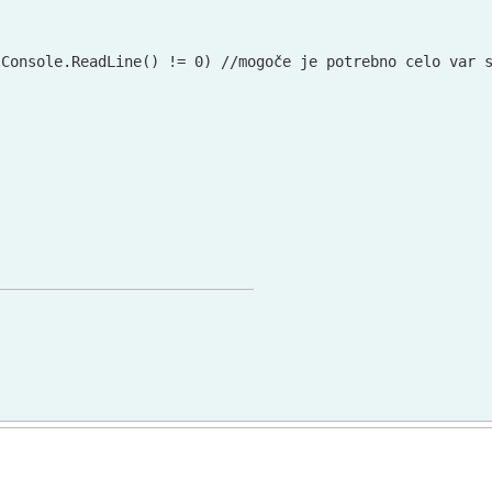
Console.ReadLine() != 0) //mogoče je potrebno celo var s