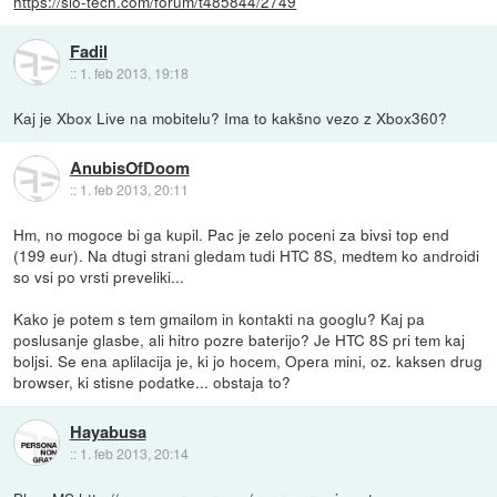
https://slo-tech.com/forum/t485844/2749
Fadil
::
1. feb 2013, 19:18
Kaj je Xbox Live na mobitelu? Ima to kakšno vezo z Xbox360?
AnubisOfDoom
::
1. feb 2013, 20:11
Hm, no mogoce bi ga kupil. Pac je zelo poceni za bivsi top end
(199 eur). Na dtugi strani gledam tudi HTC 8S, medtem ko androidi
so vsi po vrsti preveliki...
Kako je potem s tem gmailom in kontakti na googlu? Kaj pa
poslusanje glasbe, ali hitro pozre baterijo? Je HTC 8S pri tem kaj
boljsi. Se ena aplilacija je, ki jo hocem, Opera mini, oz. kaksen drug
browser, ki stisne podatke... obstaja to?
Hayabusa
::
1. feb 2013, 20:14