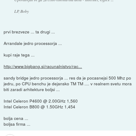
LP, Boby
prvi brezveze ... ta drugi ...
Arrandale jedro processorja ...
kupi raje tega ...
http://www.bigbang.si/racunalnistvo/rac...
sandy bridge jedro processorja ... res da je pocasnejsi 500 Mhz po
jedru, po CPU benchu je dejansko TM TM .... v realnem svetu mora
biti zaradi arhitekture boljsi ...
Intel Celeron P4600 @ 2.00GHz 1,560
Intel Celeron B800 @ 1.50GHz 1,454
bolja cena ...
boljsa firma ...