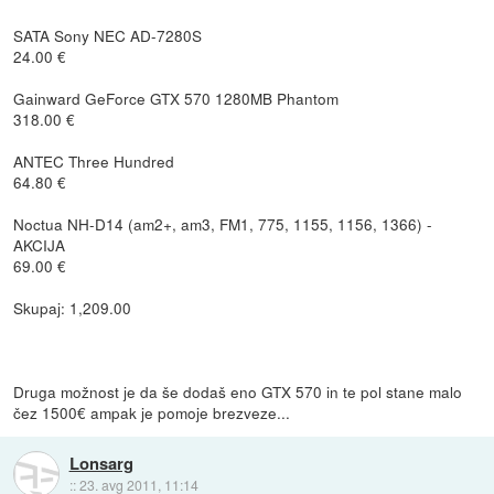
SATA Sony NEC AD-7280S
24.00 €
Gainward GeForce GTX 570 1280MB Phantom
318.00 €
ANTEC Three Hundred
64.80 €
Noctua NH-D14 (am2+, am3, FM1, 775, 1155, 1156, 1366) -
AKCIJA
69.00 €
Skupaj: 1,209.00
Druga možnost je da še dodaš eno GTX 570 in te pol stane malo
čez 1500€ ampak je pomoje brezveze...
Lonsarg
::
23. avg 2011, 11:14