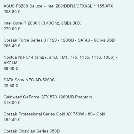
ASUS P8Z68 Deluxe - Intel Z68/DDR3/CFX&SLI/1155/ATX
208.80 €
Intel Core i7 2600K (3,40Ghz, 8MB) BOX
270.00 €
Corsair Force Series 3 F120 - 120GB - SATA3 - 6Gb/s SSD
206.40 €
Noctua NH-C14 (am2+, am3, FM1, 775, 1155, 1156, 1366) -
AKCIJA
69.00 €
SATA Sony NEC AD-5260S
22.80 €
Gainward GeForce GTX 570 1280MB Phantom
318.00 €
Corsair Professional Series Gold AX 750W - 80+ Gold
152.40 €
Corsair Obsidian Series 650D