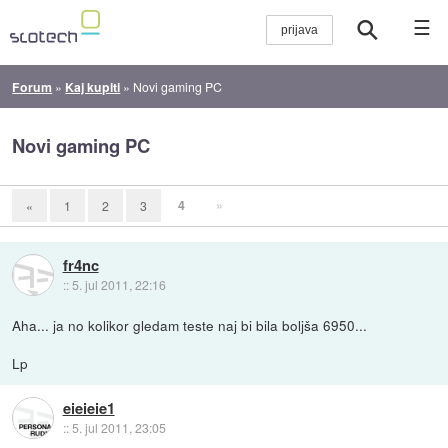
☰
Forum
»
Kaj kupiti
»
Novi gaming PC
Novi gaming PC
4
»
«
1
2
3
fr4nc
::
5. jul 2011, 22:16
Aha... ja no kolikor gledam teste naj bi bila boljša 6950...
Lp
eieieie1
::
5. jul 2011, 23:05