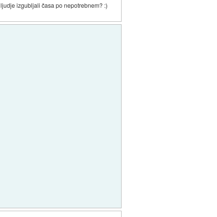
i ljudje izgubljali časa po nepotrebnem? :)