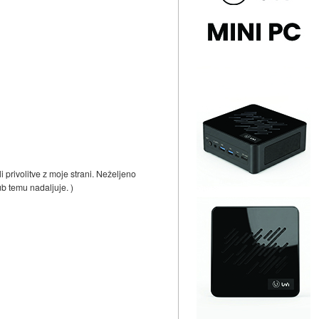
i privolitve z moje strani. Neželjeno
ub temu nadaljuje. )