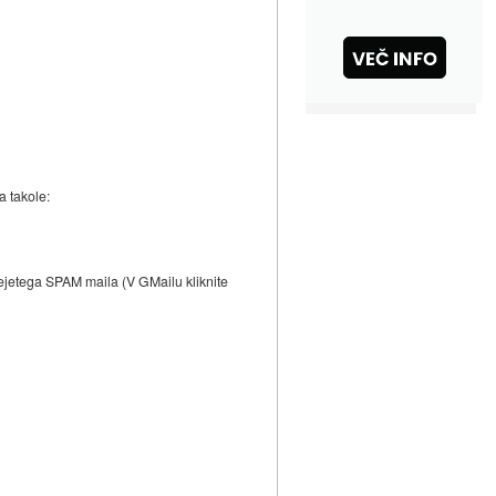
a takole:
ejetega SPAM maila (V GMailu kliknite