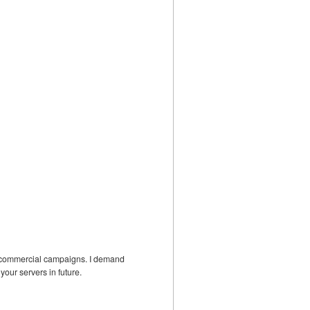
is commercial campaigns. I demand
your servers in future.