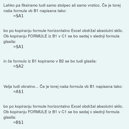
Lahko pa fiksiramo tudi samo stolpec ali samo vrstico. Če je torej
naša formula vb B1 napisana tako:
=$A1
bo po kopiranju formule horizontalno Excel obdržal absolutni sklic.
Ob kopiranju FORMULE iz B1 v C1 se bo sedaj v slednji formula
glasila:
=$A1
in če formulo iz B1 kopiramo v B2 se bo tudi glasila:
=$A2
Velja tudi obratno... Če je torej naša formula vb B1 napisana tako:
=A$1
bo po kopiranju formule horizontalno Excel obdržal absolutni sklic.
Ob kopiranju FORMULE iz B1 v C1 se bo sedaj v slednji formula
glasila:
=B$1