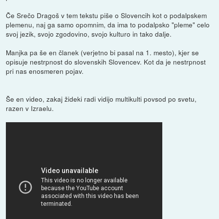
Če Srečo Dragoš v tem tekstu piše o Slovencih kot o podalpskem
plemenu, naj ga samo opomnim, da ima to podalpsko "pleme" celo
svoj jezik, svojo zgodovino, svojo kulturo in tako dalje.
Manjka pa še en članek (verjetno bi pasal na 1. mesto), kjer se
opisuje nestrpnost do slovenskih Slovencev. Kot da je nestrpnost
pri nas enosmeren pojav.
Še en video, zakaj žideki radi vidijo multikulti povsod po svetu,
razen v Izraelu.