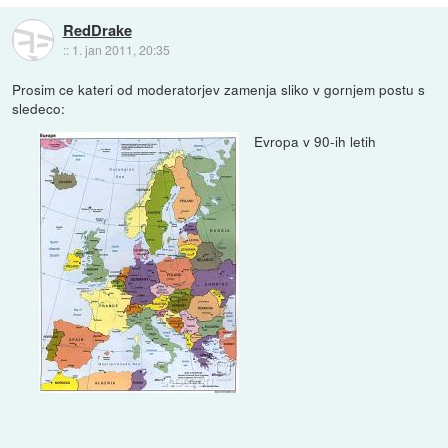
RedDrake
::
1. jan 2011, 20:35
Prosim ce kateri od moderatorjev zamenja sliko v gornjem postu s
sledeco:
Evropa v 90-ih letih