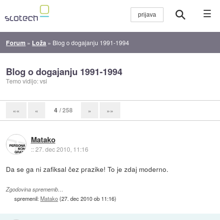
☰
Forum
»
Loža
»
Blog o dogajanju 1991-1994
Blog o dogajanju 1991-1994
Temo vidijo: vsi
4
/ 258
««
«
»
»»
Matako
::
27. dec 2010, 11:16
Da se ga ni zafiksal čez prazike! To je zdaj moderno.
Zgodovina sprememb…
spremenil:
Matako
(
27. dec 2010 ob 11:16
)