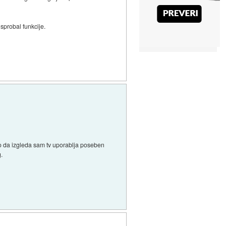
 sprobal funkcije.
ako da izgleda sam tv uporablja poseben
.