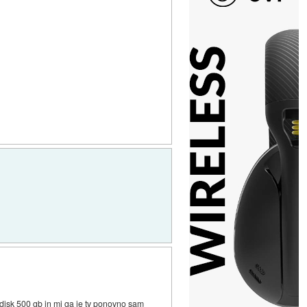
 disk 500 gb in mi ga je tv ponovno sam