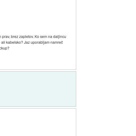
 prav, brez zapletov. Ko sem na daljincu
no ali kabelsko? Jaz uporabljam namreč
ackup?