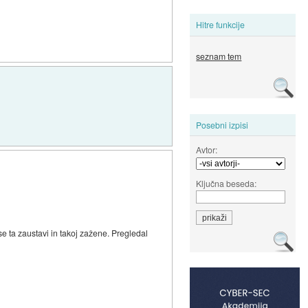
Hitre funkcije
seznam tem
Posebni izpisi
Avtor:
Ključna beseda:
e ta zaustavi in takoj zažene. Pregledal