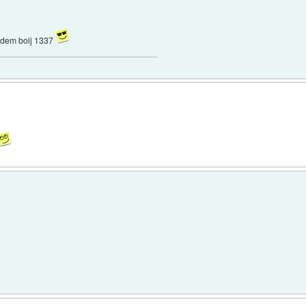
padem bolj 1337