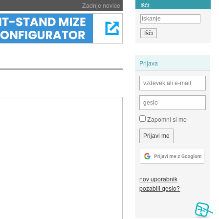
Išči:
Zadnje novice
Prijava
Zapomni si me
nov uporabnik
pozabili geslo?