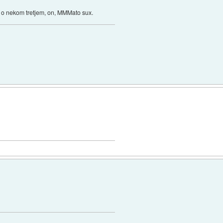
š o nekom tretjem, on, MMMato sux.