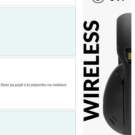
Sicer pa pojdi s to pripombo na
mobisux