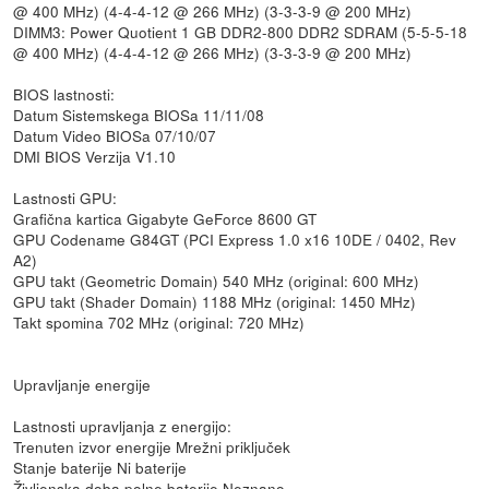
@ 400 MHz) (4-4-4-12 @ 266 MHz) (3-3-3-9 @ 200 MHz)
DIMM3: Power Quotient 1 GB DDR2-800 DDR2 SDRAM (5-5-5-18
@ 400 MHz) (4-4-4-12 @ 266 MHz) (3-3-3-9 @ 200 MHz)
BIOS lastnosti:
Datum Sistemskega BIOSa 11/11/08
Datum Video BIOSa 07/10/07
DMI BIOS Verzija V1.10
Lastnosti GPU:
Grafična kartica Gigabyte GeForce 8600 GT
GPU Codename G84GT (PCI Express 1.0 x16 10DE / 0402, Rev
A2)
GPU takt (Geometric Domain) 540 MHz (original: 600 MHz)
GPU takt (Shader Domain) 1188 MHz (original: 1450 MHz)
Takt spomina 702 MHz (original: 720 MHz)
Upravljanje energije
Lastnosti upravljanja z energijo:
Trenuten izvor energije Mrežni priključek
Stanje baterije Ni baterije
Življenska doba polne baterije Neznano