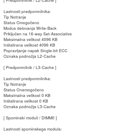
[ Predpomnilnik / L2-Cache ]
Lastnosti predpomnilnika:
Tip Notranje
Status Omogočeno
Modus delovanja Write-Back
Priključen na 16-way Set-Associative
Maksimalna velikost 4096 KB
Inštalirana velikost 4096 KB
Popravljanje napak Single-bit ECC
Oznaka podnožja L2-Cache
[ Predpomnilnik / L3-Cache ]
Lastnosti predpomnilnika:
Tip Notranje
Status Onemogočeno
Maksimalna velikost 0 KB
Inštalirana velikost 0 KB
Oznaka podnožja L3-Cache
[ Spominski moduli / DIMM0 ]
Lastnosti spominskega modula: