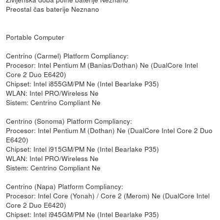
Preostal čas baterije Neznano
Portable Computer
Centrino (Carmel) Platform Compliancy:
Procesor: Intel Pentium M (Banias/Dothan) Ne (DualCore Intel
Core 2 Duo E6420)
Chipset: Intel i855GM/PM Ne (Intel Bearlake P35)
WLAN: Intel PRO/Wireless Ne
Sistem: Centrino Compliant Ne
Centrino (Sonoma) Platform Compliancy:
Procesor: Intel Pentium M (Dothan) Ne (DualCore Intel Core 2 Duo
E6420)
Chipset: Intel i915GM/PM Ne (Intel Bearlake P35)
WLAN: Intel PRO/Wireless Ne
Sistem: Centrino Compliant Ne
Centrino (Napa) Platform Compliancy:
Procesor: Intel Core (Yonah) / Core 2 (Merom) Ne (DualCore Intel
Core 2 Duo E6420)
Chipset: Intel i945GM/PM Ne (Intel Bearlake P35)