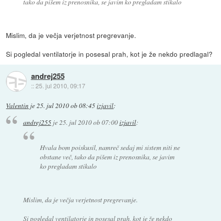
tako da pišem iz prenosnika, se javim ko pregladam stikalo
Mislim, da je večja verjetnost pregrevanje.
Si pogledal ventilatorje in posesal prah, kot je že nekdo predlagal?
andrej255
::
25. jul 2010, 09:17
Valentin
je
25. jul 2010 ob 08:45
izjavil
:
andrej255
je
25. jul 2010 ob 07:00
izjavil
:
Hvala bom poiskusil, namreč sedaj mi sistem niti ne
obstane več, tako da pišem iz prenosnika, se javim
ko pregladam stikalo
Mislim, da je večja verjetnost pregrevanje.
Si pogledal ventilatorje in posesal prah, kot je že nekdo