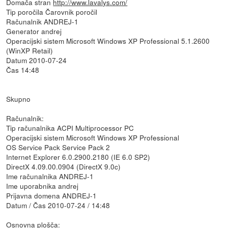
Domača stran
http://www.lavalys.com/
Tip poročila Čarovnik poročil
Računalnik ANDREJ-1
Generator andrej
Operacijski sistem Microsoft Windows XP Professional 5.1.2600
(WinXP Retail)
Datum 2010-07-24
Čas 14:48
Skupno
Računalnik:
Tip računalnika ACPI Multiprocessor PC
Operacijski sistem Microsoft Windows XP Professional
OS Service Pack Service Pack 2
Internet Explorer 6.0.2900.2180 (IE 6.0 SP2)
DirectX 4.09.00.0904 (DirectX 9.0c)
Ime računalnika ANDREJ-1
Ime uporabnika andrej
Prijavna domena ANDREJ-1
Datum / Čas 2010-07-24 / 14:48
Osnovna plošča: