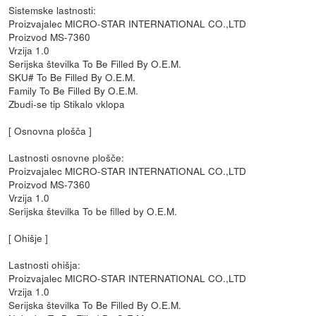
Sistemske lastnosti:
Proizvajalec MICRO-STAR INTERNATIONAL CO.,LTD
Proizvod MS-7360
Vrzija 1.0
Serijska številka To Be Filled By O.E.M.
SKU# To Be Filled By O.E.M.
Family To Be Filled By O.E.M.
Zbudi-se tip Stikalo vklopa
[ Osnovna plošča ]
Lastnosti osnovne plošče:
Proizvajalec MICRO-STAR INTERNATIONAL CO.,LTD
Proizvod MS-7360
Vrzija 1.0
Serijska številka To be filled by O.E.M.
[ Ohišje ]
Lastnosti ohišja:
Proizvajalec MICRO-STAR INTERNATIONAL CO.,LTD
Vrzija 1.0
Serijska številka To Be Filled By O.E.M.