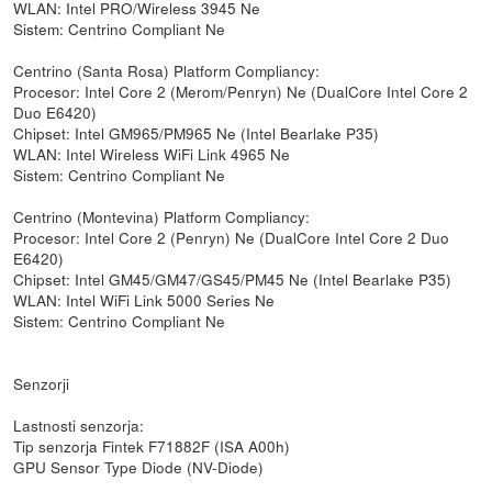
WLAN: Intel PRO/Wireless 3945 Ne
Sistem: Centrino Compliant Ne
Centrino (Santa Rosa) Platform Compliancy:
Procesor: Intel Core 2 (Merom/Penryn) Ne (DualCore Intel Core 2
Duo E6420)
Chipset: Intel GM965/PM965 Ne (Intel Bearlake P35)
WLAN: Intel Wireless WiFi Link 4965 Ne
Sistem: Centrino Compliant Ne
Centrino (Montevina) Platform Compliancy:
Procesor: Intel Core 2 (Penryn) Ne (DualCore Intel Core 2 Duo
E6420)
Chipset: Intel GM45/GM47/GS45/PM45 Ne (Intel Bearlake P35)
WLAN: Intel WiFi Link 5000 Series Ne
Sistem: Centrino Compliant Ne
Senzorji
Lastnosti senzorja:
Tip senzorja Fintek F71882F (ISA A00h)
GPU Sensor Type Diode (NV-Diode)