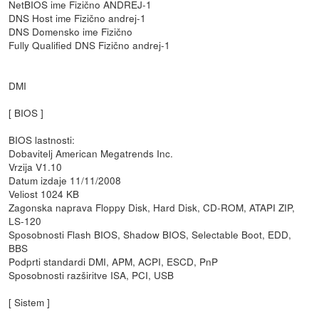
NetBIOS ime Fizično ANDREJ-1
DNS Host ime Fizično andrej-1
DNS Domensko ime Fizično
Fully Qualified DNS Fizično andrej-1
DMI
[ BIOS ]
BIOS lastnosti:
Dobavitelj American Megatrends Inc.
Vrzija V1.10
Datum izdaje 11/11/2008
Veliost 1024 KB
Zagonska naprava Floppy Disk, Hard Disk, CD-ROM, ATAPI ZIP,
LS-120
Sposobnosti Flash BIOS, Shadow BIOS, Selectable Boot, EDD,
BBS
Podprti standardi DMI, APM, ACPI, ESCD, PnP
Sposobnosti razširitve ISA, PCI, USB
[ Sistem ]