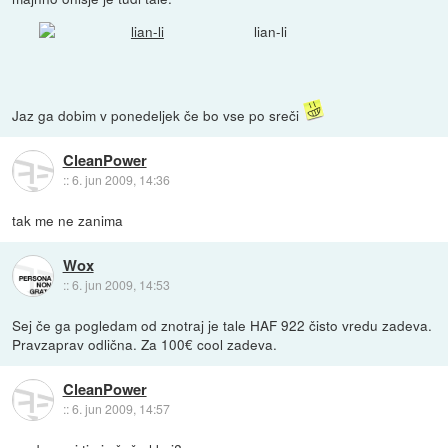
lian-li
Jaz ga dobim v ponedeljek če bo vse po sreči
CleanPower
::
6. jun 2009, 14:36
tak me ne zanima
Wox
::
6. jun 2009, 14:53
Sej če ga pogledam od znotraj je tale HAF 922 čisto vredu zadeva.
Pravzaprav odlična. Za 100€ cool zadeva.
CleanPower
::
6. jun 2009, 14:57