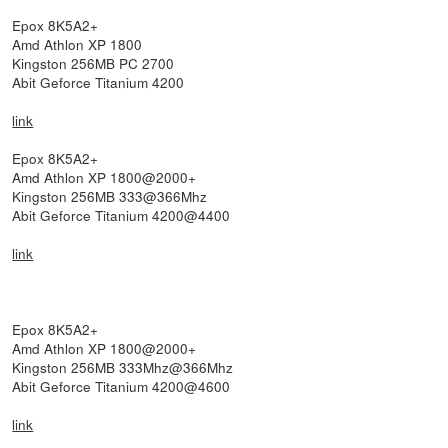
Epox 8K5A2+
Amd Athlon XP 1800
Kingston 256MB PC 2700
Abit Geforce Titanium 4200
link
Epox 8K5A2+
Amd Athlon XP 1800@2000+
Kingston 256MB 333@366Mhz
Abit Geforce Titanium 4200@4400
link
Epox 8K5A2+
Amd Athlon XP 1800@2000+
Kingston 256MB 333Mhz@366Mhz
Abit Geforce Titanium 4200@4600
link