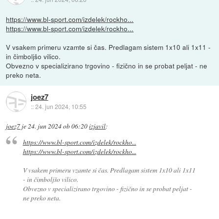
https://www.bl-sport.com/izdelek/rockho...
https://www.bl-sport.com/izdelek/rockho...
V vsakem primeru vzamte si čas. Predlagam sistem 1x10 ali 1x11 -
in čimboljšo vilico.
Obvezno v specializirano trgovino - fizično in se probat peljat - ne
preko neta.
joez7
::
24. jun 2024, 10:55
joez7
je
24. jun 2024 ob 06:20
izjavil
:
https://www.bl-sport.com/izdelek/rockho...
https://www.bl-sport.com/izdelek/rockho...
V vsakem primeru vzamte si čas. Predlagam sistem 1x10 ali 1x11
- in čimboljšo vilico.
Obvezno v specializirano trgovino - fizično in se probat peljat -
ne preko neta.