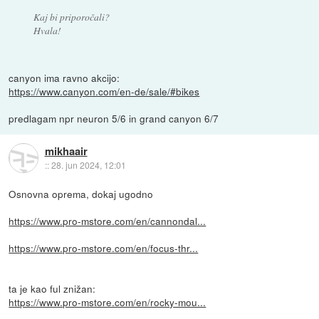
Kaj bi priporočali?
Hvala!
canyon ima ravno akcijo:
https://www.canyon.com/en-de/sale/#bikes
predlagam npr neuron 5/6 in grand canyon 6/7
mikhaair
::
28. jun 2024, 12:01
Osnovna oprema, dokaj ugodno
https://www.pro-mstore.com/en/cannondal...
https://www.pro-mstore.com/en/focus-thr...
ta je kao ful znižan:
https://www.pro-mstore.com/en/rocky-mou...