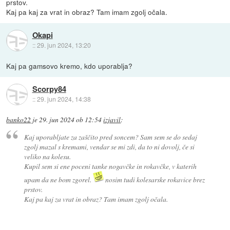
prstov.
Kaj pa kaj za vrat in obraz? Tam imam zgolj očala.
Okapi
::
29. jun 2024, 13:20
Kaj pa gamsovo kremo, kdo uporablja?
Scorpy84
::
29. jun 2024, 14:38
banko22
je
29. jun 2024 ob 12:54
izjavil
:
Kaj uporabljate za zaščito pred soncem? Sam sem se do sedaj
zgolj mazal s kremami, vendar se mi zdi, da to ni dovolj, če si
veliko na kolesu.
Kupil sem si ene poceni tanke nogavčke in rokavčke, v katerih
upam da ne bom zgorel.
nosim tudi kolesarske rokavice brez
prstov.
Kaj pa kaj za vrat in obraz? Tam imam zgolj očala.