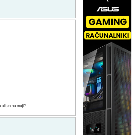
a ali pa na meji?