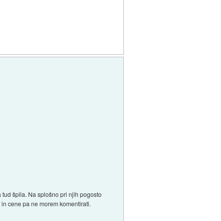
tud špila. Na splošno pri njih pogosto
a in cene pa ne morem komentirati.