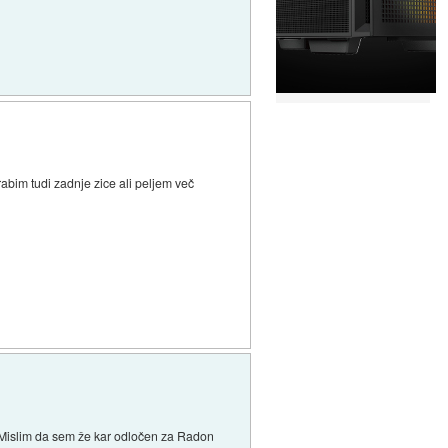
rabim tudi zadnje zice ali peljem več
e. Mislim da sem že kar odločen za Radon