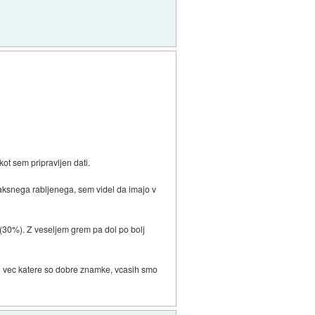
kot sem pripravljen dati.
kaksnega rabljenega, sem videl da imajo v
 (30%). Z veseljem grem pa dol po bolj
ti vec katere so dobre znamke, vcasih smo