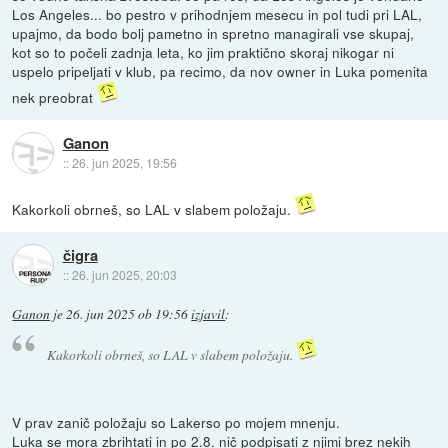
Los Angeles... bo pestro v prihodnjem mesecu in pol tudi pri LAL,
upajmo, da bodo bolj pametno in spretno managirali vse skupaj,
kot so to počeli zadnja leta, ko jim praktično skoraj nikogar ni
uspelo pripeljati v klub, pa recimo, da nov owner in Luka pomenita
nek preobrat
Ganon
::
26. jun 2025, 19:56
Kakorkoli obrneš, so LAL v slabem položaju.
čigra
::
26. jun 2025, 20:03
Ganon
je
26. jun 2025 ob 19:56
izjavil
:
Kakorkoli obrneš, so LAL v slabem položaju.
V prav zanič položaju so Lakerso po mojem mnenju.
Luka se mora zbrihtati in po 2.8. nič podpisati z njimi brez nekih