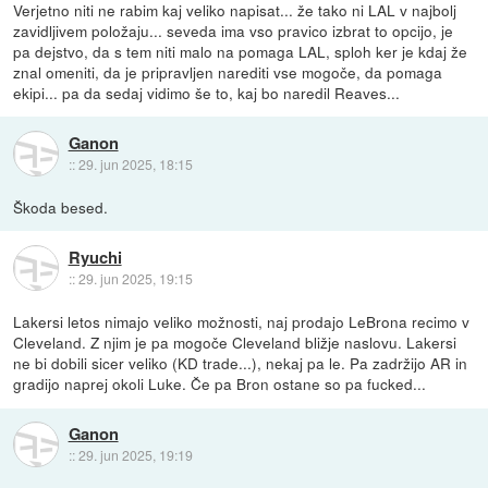
Verjetno niti ne rabim kaj veliko napisat... že tako ni LAL v najbolj
zavidljivem položaju... seveda ima vso pravico izbrat to opcijo, je
pa dejstvo, da s tem niti malo na pomaga LAL, sploh ker je kdaj že
znal omeniti, da je pripravljen narediti vse mogoče, da pomaga
ekipi... pa da sedaj vidimo še to, kaj bo naredil Reaves...
Ganon
::
29. jun 2025, 18:15
Škoda besed.
Ryuchi
::
29. jun 2025, 19:15
Lakersi letos nimajo veliko možnosti, naj prodajo LeBrona recimo v
Cleveland. Z njim je pa mogoče Cleveland bližje naslovu. Lakersi
ne bi dobili sicer veliko (KD trade...), nekaj pa le. Pa zadržijo AR in
gradijo naprej okoli Luke. Če pa Bron ostane so pa fucked...
Ganon
::
29. jun 2025, 19:19