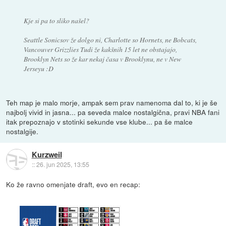
Kje si pa to sliko našel?
Seattle Sonicsov že dolgo ni, Charlotte so Hornets, ne Bobcats,
Vancouver Grizzlies Tudi že kakšnih 15 let ne obstajajo,
Brooklyn Nets so že kar nekaj časa v Brooklynu, ne v New
Jerseyu :D
Teh map je malo morje, ampak sem prav namenoma dal to, ki je še
najbolj vivid in jasna... pa seveda malce nostalgična, pravi NBA fani
itak prepoznajo v stotinki sekunde vse klube... pa še malce
nostalgije.
Kurzweil
::
26. jun 2025, 13:55
Ko že ravno omenjate draft, evo en recap: