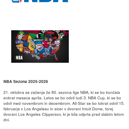
NBA Sezona 2025-2026
21. oktobra se začenja že 80. sezona lige NBA, ki se bo končala
enkrat meseca aprila. Letos se bo odvil tudi 3. NBA Cup, ki se bo
odvil med novembrom in decembrom. All-Star se bo tokrat odvil 15.
februarja v Los Angelesu in sicer v dvorani Intuit Dome, torej
dvorani Los Angeles Clippersov, ki je bila odprta pred slabim letom
dni.