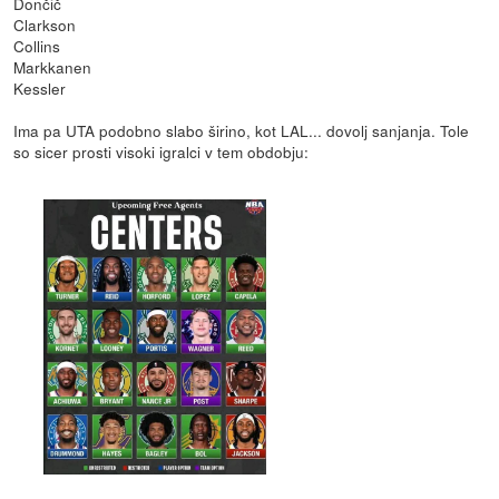
Dončič
Clarkson
Collins
Markkanen
Kessler
Ima pa UTA podobno slabo širino, kot LAL... dovolj sanjanja. Tole
so sicer prosti visoki igralci v tem obdobju: