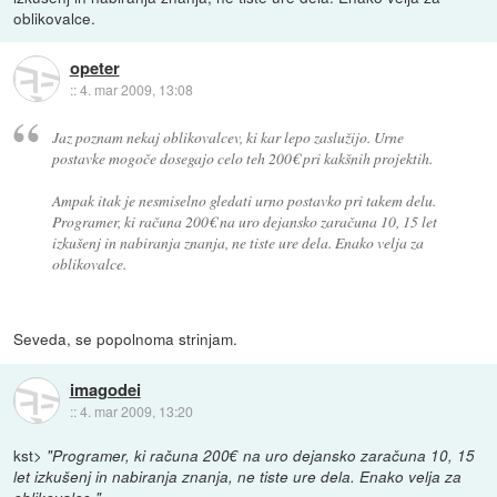
oblikovalce.
opeter
::
4. mar 2009, 13:08
Jaz poznam nekaj oblikovalcev, ki kar lepo zaslužijo. Urne
postavke mogoče dosegajo celo teh 200€ pri kakšnih projektih.
Ampak itak je nesmiselno gledati urno postavko pri takem delu.
Programer, ki računa 200€ na uro dejansko zaračuna 10, 15 let
izkušenj in nabiranja znanja, ne tiste ure dela. Enako velja za
oblikovalce.
Seveda, se popolnoma strinjam.
imagodei
::
4. mar 2009, 13:20
kst>
"Programer, ki računa 200€ na uro dejansko zaračuna 10, 15
let izkušenj in nabiranja znanja, ne tiste ure dela. Enako velja za