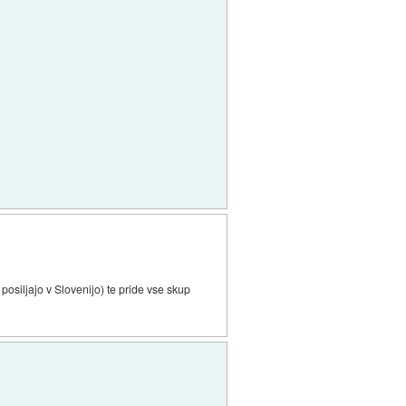
osiljajo v Slovenijo) te pride vse skup