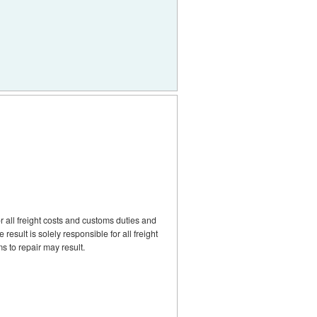
r all freight costs and customs duties and
result is solely responsible for all freight
s to repair may result.