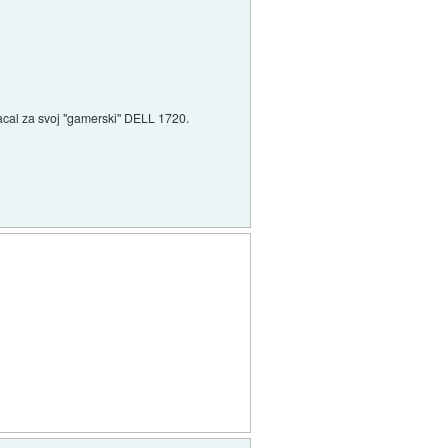
lacal za svoj "gamerski" DELL 1720.