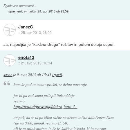
Zgodovina sprememb…
spremenil:
e-marko
(
24. apr 2013 ob 23:59
)
JanezC
::
25. apr 2013, 08:02
Ja, najboljša je "kakšna druga" rešitev in potem deluje super.
enota13
::
21. avg 2013, 16:14
sasoe
je
9. mar 2013 ob 15:41
izjavil
:
bom kr pod to temo vprašal, se delno navezuje.
jaz bi pa rad samo prilepil link oddaje
recimo
http://tvslo.si/predvajaj/dobro-jutro-3...
ampak, da se ta po kliku začne ne nekem točno določenem času
(ne na 0:00, ampak recimo 45:50)
ali je to sploh možno, in če je, kakšna je koda, ki jo moram