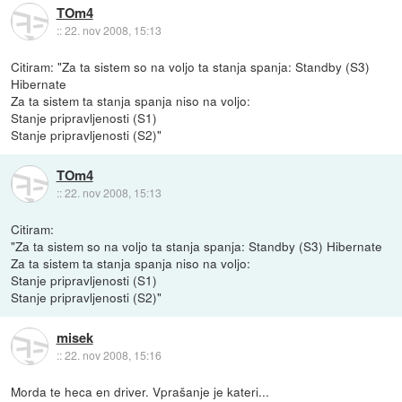
TOm4
::
22. nov 2008, 15:13
Citiram: "Za ta sistem so na voljo ta stanja spanja: Standby (S3)
Hibernate
Za ta sistem ta stanja spanja niso na voljo:
Stanje pripravljenosti (S1)
Stanje pripravljenosti (S2)"
TOm4
::
22. nov 2008, 15:13
Citiram:
"Za ta sistem so na voljo ta stanja spanja: Standby (S3) Hibernate
Za ta sistem ta stanja spanja niso na voljo:
Stanje pripravljenosti (S1)
Stanje pripravljenosti (S2)"
misek
::
22. nov 2008, 15:16
Morda te heca en driver. Vprašanje je kateri...