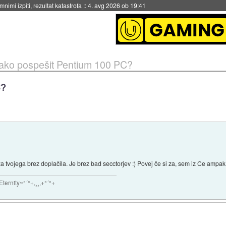
nimi izpiti, rezultat katastrofa
::
4. avg 2026 ob 19:41
ako pospešit Pentium 100 PC?
C?
 za tvojega brez doplačila. Je brez bad secctorjev :) Povej če si za, sem iz Ce ampak 
ternity~°´°+,¸¸,+°´°+