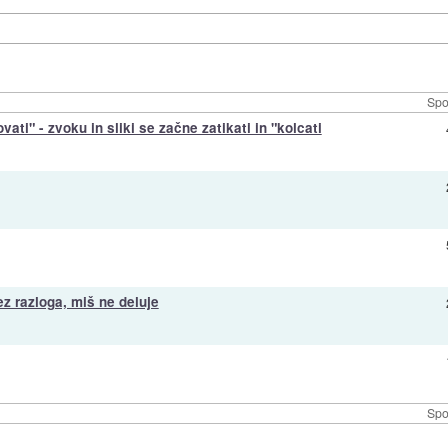
Spo
ti" - zvoku in sliki se začne zatikati in "kolcati
z razloga, miš ne deluje
Spo