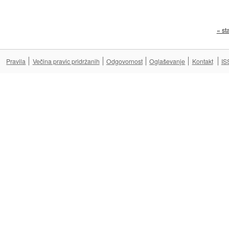
« st
Pravila
Večina pravic pridržanih
Odgovornost
Oglaševanje
Kontakt
IS