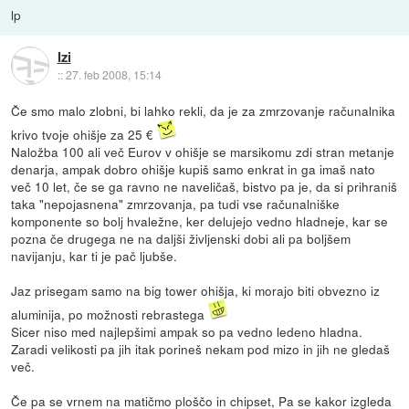
lp
Izi
::
27. feb 2008, 15:14
Če smo malo zlobni, bi lahko rekli, da je za zmrzovanje računalnika
krivo tvoje ohišje za 25 €
Naložba 100 ali več Eurov v ohišje se marsikomu zdi stran metanje
denarja, ampak dobro ohišje kupiš samo enkrat in ga imaš nato
več 10 let, če se ga ravno ne naveličaš, bistvo pa je, da si prihraniš
taka "nepojasnena" zmrzovanja, pa tudi vse računalniške
komponente so bolj hvaležne, ker delujejo vedno hladneje, kar se
pozna če drugega ne na daljši življenski dobi ali pa boljšem
navijanju, kar ti je pač ljubše.
Jaz prisegam samo na big tower ohišja, ki morajo biti obvezno iz
aluminija, po možnosti rebrastega
Sicer niso med najlepšimi ampak so pa vedno ledeno hladna.
Zaradi velikosti pa jih itak porineš nekam pod mizo in jih ne gledaš
več.
Če pa se vrnem na matičmo ploščo in chipset, Pa se kakor izgleda