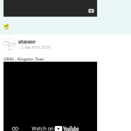
pharaon
::
3. sep 2010, 22:20
UB40 - Kingston Town