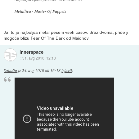
Metallica - Master Of Puppets
Ja, to je najboljša metal pesem vseh časov. Brez dvoma, pride ji
mogoče blizu Fear Of The Dark od Maidnov
innerspace
::
31. avg 2010, 12:13
Saladin
je
24. avg 2010 ob 16:18
izjavil
: