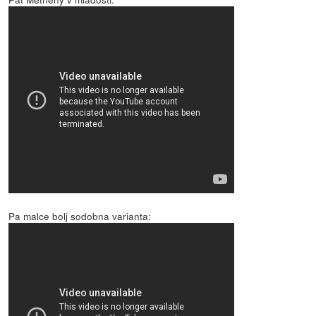
Pa malce bolj sodobna varianta: