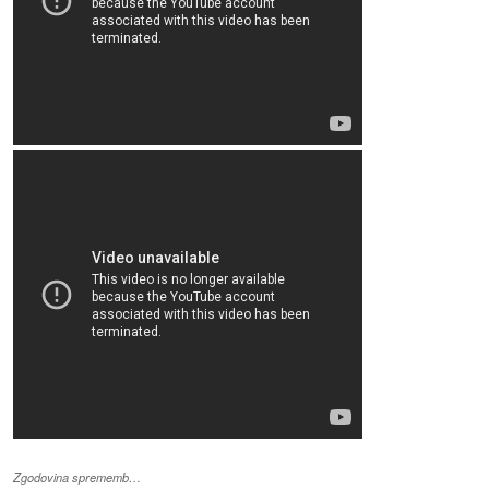
Zgodovina sprememb…